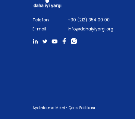
Telefon
+90 (212) 354 00 00
E-mail
info@dahaiyiyargi.org
Aydınlatma Metni
•
Çerez Politikası