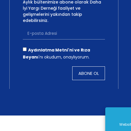
Aylık bültenimize abone olarak Daha
İyi Yargı Derneği faaliyet ve
gelişmelerini yakından takip
edebilirsiniz.
Aydınlatma Metni'ni ve Rıza
Beyanı
'nı okudum, onaylıyorum.
ABONE OL
Websit