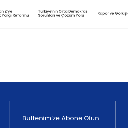
an Z’ye
Türkiye’nin Orta Demokrasi
Rapor ve Görüşl
k Yargı Reformu
Sorunları ve Çözüm Yolu
Bültenimize Abone Olun