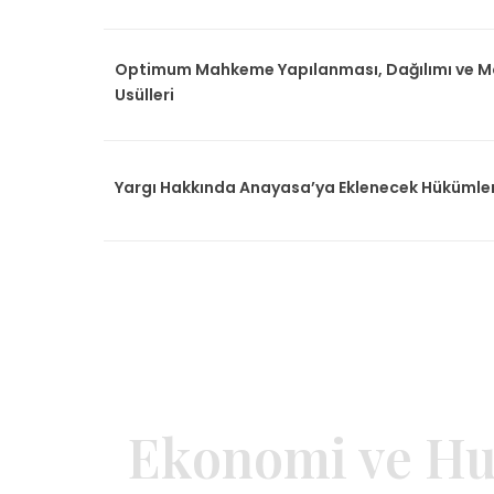
Optimum Mahkeme Yapılanması, Dağılımı ve M
Usülleri
Yargı Hakkında Anayasa’ya Eklenecek Hükümle
Ekonomi ve Hu