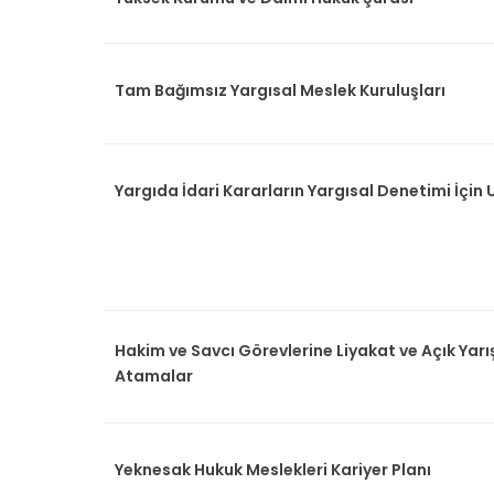
Tam Bağımsız Yargısal Meslek Kuruluşları
Yargıda İdari Kararların Yargısal Denetimi İç
Hakim ve Savcı Görevlerine Liyakat ve Açık Yar
Atamalar
Yeknesak Hukuk Meslekleri Kariyer Planı