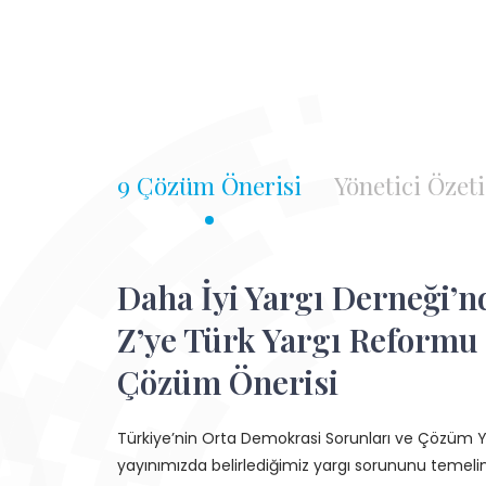
9 Çözüm Önerisi
Yönetici Özeti
Daha İyi Yargı Derneği’n
Z’ye Türk Yargı Reformu 
Çözüm Önerisi
Türkiye’nin Orta Demokrasi Sorunları ve Çözüm Yo
yayınımızda belirlediğimiz yargı sorununu teme