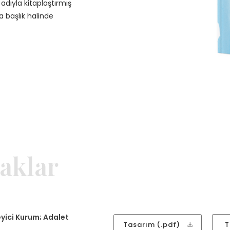
adıyla kitaplaştırmış
a başlık halinde
aklar
yici Kurum; Adalet
Tasarım (.pdf)
T