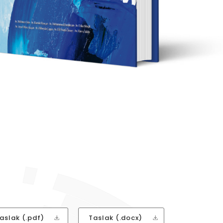
aslak (.pdf)
Taslak (.docx)