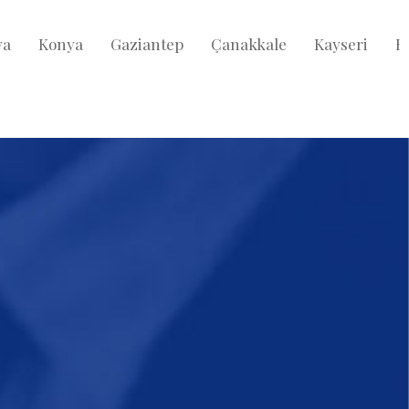
ya
Konya
Gaziantep
Çanakkale
Kayseri
H