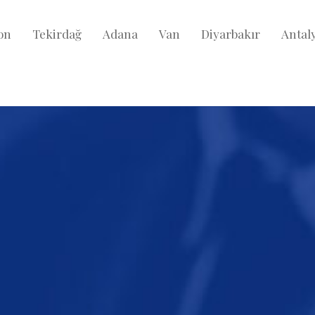
on
Tekirdağ
Adana
Van
Diyarbakır
Antal