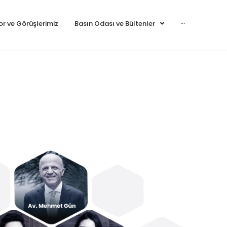
r ve Görüşlerimiz
Basın Odası ve Bültenler
···