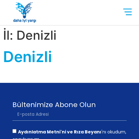
İl:
Denizli
Denizli
Bültenimize Abone Olun
Aydınlatma Metni'ni ve Rıza Beyanı
'nı okudum,