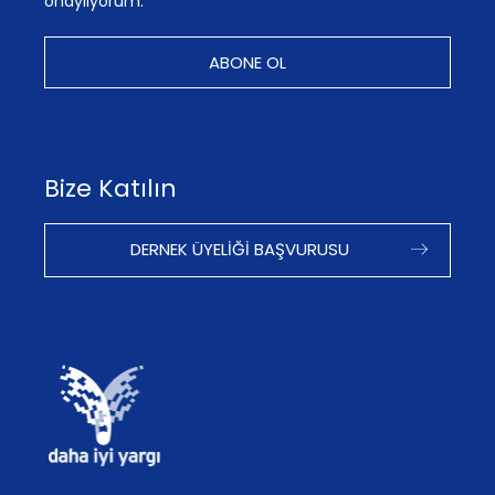
onaylıyorum.
ABONE OL
Bize Katılın
DERNEK ÜYELIĞI BAŞVURUSU