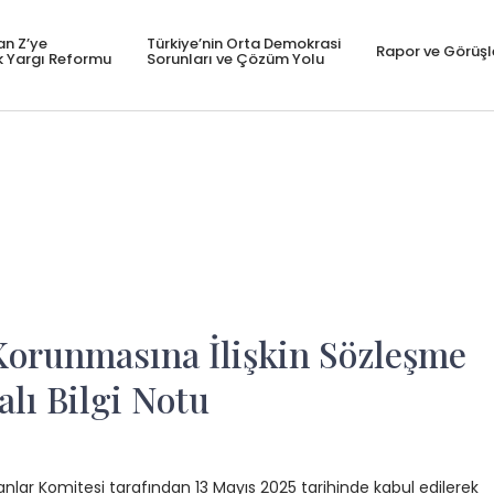
an Z’ye
Türkiye’nin Orta Demokrasi
Rapor ve Görüşl
k Yargı Reformu
Sorunları ve Çözüm Yolu
Korunmasına İlişkin Sözleşme
lı Bilgi Notu
nlar Komitesi tarafından 13 Mayıs 2025 tarihinde kabul edilerek