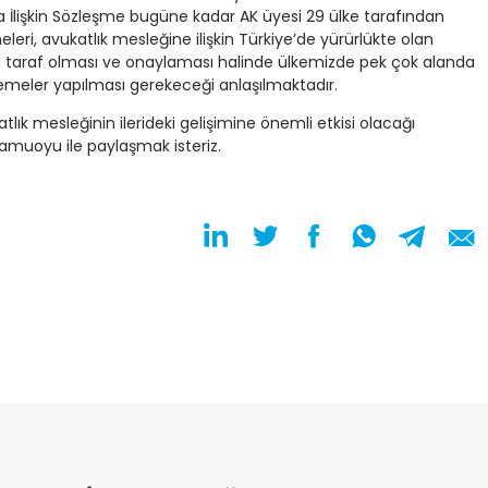
 İlişkin Sözleşme bugüne kadar AK üyesi 29 ülke tarafından
ri, avukatlık mesleğine ilişkin Türkiye’de yürürlükte olan
nin taraf olması ve onaylaması halinde ülkemizde pek çok alanda
emeler yapılması gerekeceği anlaşılmaktadır.
tlık mesleğinin ilerideki gelişimine önemli etkisi olacağı
amuoyu ile paylaşmak isteriz.