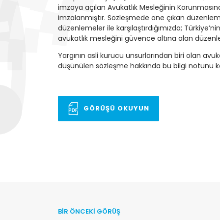
imzaya açılan Avukatlık Mesleğinin Korunmasına
imzalanmıştır. Sözleşmede öne çıkan düzenlemele
düzenlemeler ile karşılaştırdığımızda; Türkiye’
avukatlık mesleğini güvence altına alan düzenl
Yargının asli kurucu unsurlarından biri olan avuka
düşünülen sözleşme hakkında bu bilgi notunu k
GÖRÜŞÜ OKUYUN
BİR ÖNCEKİ GÖRÜŞ