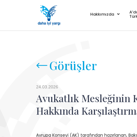
A’d
Hakkımızda
Tür
Görüşler
24.03.2026
Avukatlık Mesleğinin 
Hakkında Karşılaştırma
Avrupa Konseyi (AK) tarafından hazırlanan, Baka