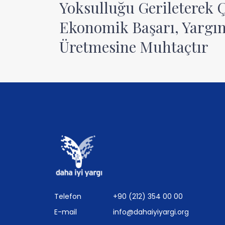
Yoksulluğu Gerileterek Ç
Ekonomik Başarı, Yargın
Üretmesine Muhtaçtır
Telefon
+90 (212) 354 00 00
E-mail
info@dahaiyiyargi.org