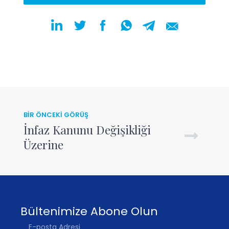
BİR ÖNCEKİ GÖRÜŞ
İnfaz Kanunu Değişikliği
Üzerine
Bültenimize Abone Olun