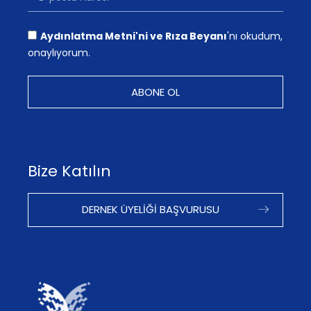
Aydınlatma Metni'ni ve Rıza Beyanı
'nı okudum,
onaylıyorum.
ABONE OL
Bize Katılın
DERNEK ÜYELIĞI BAŞVURUSU