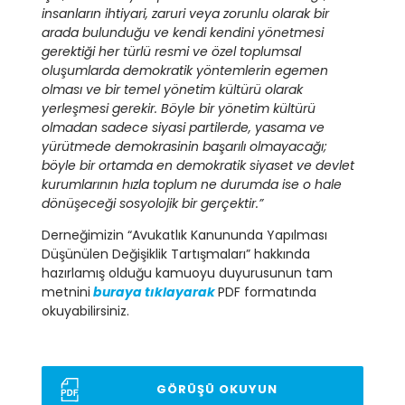
insanların ihtiyari, zaruri veya zorunlu olarak bir
arada bulunduğu ve kendi kendini yönetmesi
gerektiği her türlü resmi ve özel toplumsal
oluşumlarda demokratik yöntemlerin egemen
olması ve bir temel yönetim kültürü olarak
yerleşmesi gerekir. Böyle bir yönetim kültürü
olmadan sadece siyasi partilerde, yasama ve
yürütmede demokrasinin başarılı olmayacağı;
böyle bir ortamda en demokratik siyaset ve devlet
kurumlarının hızla toplum ne durumda ise o hale
dönüşeceği sosyolojik bir gerçektir.”
Derneğimizin “Avukatlık Kanununda Yapılması
Düşünülen Değişiklik Tartışmaları” hakkında
hazırlamış olduğu kamuoyu duyurusunun tam
metnini
buraya tıklayarak
PDF formatında
okuyabilirsiniz.
GÖRÜŞÜ OKUYUN